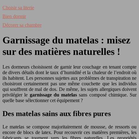
Choisir sa literie
Bien dormir
Décorer sa chambre
Garnissage du matelas : misez
sur des matières naturelles !
Les dormeurs choisissent de garnir leur couchage en tenant compte
de divers détails dont le taux d’humidité et la chaleur de l’endroit où
ils habitent. Les personnes sujettes aux problèmes de transpiration ne
choisiront certainement pas une même couchette que les individus
qui souffrent de mal de dos. De même, les sujets allergiques doivent
privilégier le
garnissage du matelas
sans composé chimique. Sur
quelle base sélectionner cet équipement ?
Des matelas sains aux fibres pures
Le matelas se compose majoritairement de mousse, de ressorts ou
encore de blocs de latex. Pour recouvrir ces matières premières, les
fabricants se tournent vers les fibres naturelles. Les propriétés