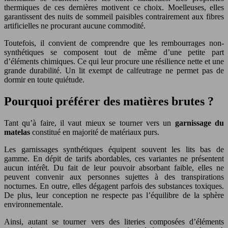
thermiques de ces dernières motivent ce choix. Moelleuses, elles
garantissent des nuits de sommeil paisibles contrairement aux fibres
artificielles ne procurant aucune commodité.
Toutefois, il convient de comprendre que les rembourrages non-
synthétiques se composent tout de même d’une petite part
d’éléments chimiques. Ce qui leur procure une résilience nette et une
grande durabilité. Un lit exempt de calfeutrage ne permet pas de
dormir en toute quiétude.
Pourquoi préférer des matières brutes ?
Tant qu’à faire, il vaut mieux se tourner vers un
garnissage du
matelas
constitué en majorité de matériaux purs.
Les garnissages synthétiques équipent souvent les lits bas de
gamme. En dépit de tarifs abordables, ces variantes ne présentent
aucun intérêt. Du fait de leur pouvoir absorbant faible, elles ne
peuvent convenir aux personnes sujettes à des transpirations
nocturnes. En outre, elles dégagent parfois des substances toxiques.
De plus, leur conception ne respecte pas l’équilibre de la sphère
environnementale.
Ainsi, autant se tourner vers des literies composées d’éléments