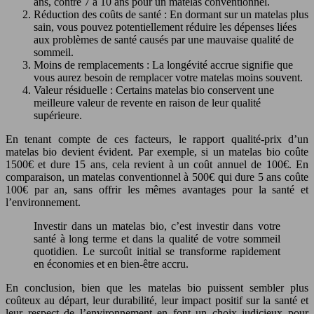
ans, contre 7 à 10 ans pour un matelas conventionnel.
Réduction des coûts de santé : En dormant sur un matelas plus
sain, vous pouvez potentiellement réduire les dépenses liées
aux problèmes de santé causés par une mauvaise qualité de
sommeil.
Moins de remplacements : La longévité accrue signifie que
vous aurez besoin de remplacer votre matelas moins souvent.
Valeur résiduelle : Certains matelas bio conservent une
meilleure valeur de revente en raison de leur qualité
supérieure.
En tenant compte de ces facteurs, le rapport qualité-prix d’un
matelas bio devient évident. Par exemple, si un matelas bio coûte
1500€ et dure 15 ans, cela revient à un coût annuel de 100€. En
comparaison, un matelas conventionnel à 500€ qui dure 5 ans coûte
100€ par an, sans offrir les mêmes avantages pour la santé et
l’environnement.
Investir dans un matelas bio, c’est investir dans votre
santé à long terme et dans la qualité de votre sommeil
quotidien. Le surcoût initial se transforme rapidement
en économies et en bien-être accru.
En conclusion, bien que les matelas bio puissent sembler plus
coûteux au départ, leur durabilité, leur impact positif sur la santé et
leur respect de l’environnement en font un choix judicieux pour