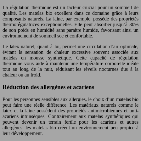
La régulation thermique est un facteur crucial pour un sommeil de
qualité. Les matelas bio excellent dans ce domaine grâce à leurs
composants naturels. La laine, par exemple, possède des propriétés
thermorégulatrices exceptionnelles. Elle peut absorber jusqu’à 30%
de son poids en humidité sans paraître humide, favorisant ainsi un
environnement de sommeil sec et confortable.
Le latex naturel, quant à lui, permet une circulation d’air optimale,
évitant la sensation de chaleur excessive souvent associée aux
matelas en mousse synthétique. Cette capacité de régulation
thermique vous aide à maintenir une température corporelle idéale
tout au long de la nuit, réduisant les réveils nocturnes dus à la
chaleur ou au froid.
Réduction des allergènes et acariens
Pour les personnes sensibles aux allergies, le choix d’un matelas bio
peut faire une réelle différence. Les matériaux naturels comme le
latex et la laine possèdent des propriétés antimicrobiennes et anti-
acariens intrinsèques. Contrairement aux matelas synthétiques qui
peuvent devenir un terrain fertile pour les acariens et autres
allergènes, les matelas bio créent un environnement peu propice à
leur développement.