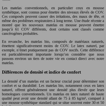
Les matelas conventionnels, en particulier ceux en mousse
synthétique, sont connus pour émettre des niveaux élevés de COV.
Ces composés peuvent causer des irritations, des maux de tête, et
même des problèmes respiratoires à long terme. Une étude récente a
montré que les nouveaux matelas en mousse peuvent émettre
jusqu’à 61 COV différents, dont certains sont classés comme
cancérogènes probables.
En revanche, les matelas bio, composés de matériaux naturels,
émettent significativement moins de COV. Le latex naturel, par
exemple, n’émet pratiquement pas de COV nocifs. Cette différence
est particulièrement importante lorsqu’on considère que nous
passons environ un tiers de notre vie en contact direct avec notre
matelas.
Différences de densité et indice de confort
La densité d’un matelas est un facteur crucial pour déterminer son
confort et sa durabilité. Les matelas bio, notamment ceux en latex
naturel, offrent généralement une densité plus élevée que leurs
homologues conventionnels. Un matelas en latex naturel de haute
qualité peut avoir une densité allant de 75 à 85 kg/m³, comparé à
une mousse synthétique standard qui se situe souvent entre 30 et 50