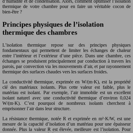
d’humidité et de condensation. Alors, comment optimiser l’isolation
thermique de votre chambre pour en faire un véritable cocon de
bien-être ?
Principes physiques de l’isolation
thermique des chambres
L’isolation thermique repose sur des principes physiques
fondamentaux qui permettent de limiter les échanges de chaleur
entre l’intérieur et l’extérieur d’une pièce. Dans une chambre, ces
échanges se produisent principalement par conduction à travers les
parois, par convection via les mouvements d’air, et par rayonnement
thermique des surfaces chaudes vers les surfaces froides.
La conductivité thermique, exprimée en W/(m·K), est la propriété
clé des matériaux isolants. Plus cette valeur est faible, plus le
matériau est isolant. Par exemple, l’air immobile est un excellent
isolant naturel avec une conductivité thermique d’environ 0,024
W/(m·K). C’est pourquoi de nombreux isolants cherchent à
emprisonner l’air dans leur structure.
La résistance thermique, notée R et exprimée en m²·K/W, est une
mesure de la capacité d’isolation d’un matériau pour une épaisseur
donnée. Plus la valeur R est élevée, meilleure est l’isolation. Pour