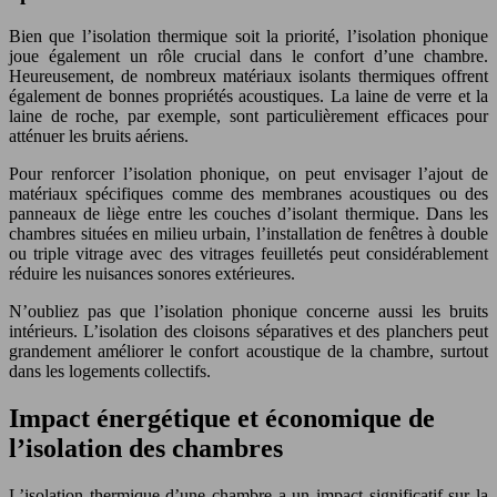
Bien que l’isolation thermique soit la priorité, l’isolation phonique
joue également un rôle crucial dans le confort d’une chambre.
Heureusement, de nombreux matériaux isolants thermiques offrent
également de bonnes propriétés acoustiques. La laine de verre et la
laine de roche, par exemple, sont particulièrement efficaces pour
atténuer les bruits aériens.
Pour renforcer l’isolation phonique, on peut envisager l’ajout de
matériaux spécifiques comme des membranes acoustiques ou des
panneaux de liège entre les couches d’isolant thermique. Dans les
chambres situées en milieu urbain, l’installation de fenêtres à double
ou triple vitrage avec des vitrages feuilletés peut considérablement
réduire les nuisances sonores extérieures.
N’oubliez pas que l’isolation phonique concerne aussi les bruits
intérieurs. L’isolation des cloisons séparatives et des planchers peut
grandement améliorer le confort acoustique de la chambre, surtout
dans les logements collectifs.
Impact énergétique et économique de
l’isolation des chambres
L’isolation thermique d’une chambre a un impact significatif sur la