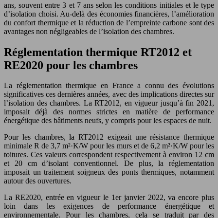
ans, souvent entre 3 et 7 ans selon les conditions initiales et le type
d’isolation choisi. Au-delà des économies financières, l’amélioration
du confort thermique et la réduction de l’empreinte carbone sont des
avantages non négligeables de l’isolation des chambres.
Réglementation thermique RT2012 et
RE2020 pour les chambres
La réglementation thermique en France a connu des évolutions
significatives ces dernières années, avec des implications directes sur
l’isolation des chambres. La RT2012, en vigueur jusqu’à fin 2021,
imposait déjà des normes strictes en matière de performance
énergétique des bâtiments neufs, y compris pour les espaces de nuit.
Pour les chambres, la RT2012 exigeait une résistance thermique
minimale R de 3,7 m²·K/W pour les murs et de 6,2 m²·K/W pour les
toitures. Ces valeurs correspondent respectivement à environ 12 cm
et 20 cm d’isolant conventionnel. De plus, la réglementation
imposait un traitement soigneux des ponts thermiques, notamment
autour des ouvertures.
La RE2020, entrée en vigueur le 1er janvier 2022, va encore plus
loin dans les exigences de performance énergétique et
environnementale. Pour les chambres, cela se traduit par des