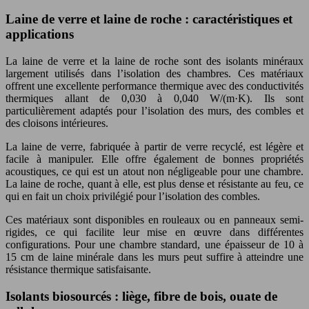
Laine de verre et laine de roche : caractéristiques et
applications
La laine de verre et la laine de roche sont des isolants minéraux
largement utilisés dans l’isolation des chambres. Ces matériaux
offrent une excellente performance thermique avec des conductivités
thermiques allant de 0,030 à 0,040 W/(m·K). Ils sont
particulièrement adaptés pour l’isolation des murs, des combles et
des cloisons intérieures.
La laine de verre, fabriquée à partir de verre recyclé, est légère et
facile à manipuler. Elle offre également de bonnes propriétés
acoustiques, ce qui est un atout non négligeable pour une chambre.
La laine de roche, quant à elle, est plus dense et résistante au feu, ce
qui en fait un choix privilégié pour l’isolation des combles.
Ces matériaux sont disponibles en rouleaux ou en panneaux semi-
rigides, ce qui facilite leur mise en œuvre dans différentes
configurations. Pour une chambre standard, une épaisseur de 10 à
15 cm de laine minérale dans les murs peut suffire à atteindre une
résistance thermique satisfaisante.
Isolants biosourcés : liège, fibre de bois, ouate de