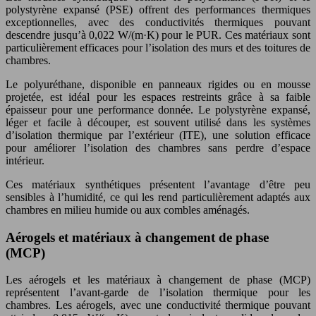
polystyrène expansé (PSE) offrent des performances thermiques
exceptionnelles, avec des conductivités thermiques pouvant
descendre jusqu’à 0,022 W/(m·K) pour le PUR. Ces matériaux sont
particulièrement efficaces pour l’isolation des murs et des toitures de
chambres.
Le polyuréthane, disponible en panneaux rigides ou en mousse
projetée, est idéal pour les espaces restreints grâce à sa faible
épaisseur pour une performance donnée. Le polystyrène expansé,
léger et facile à découper, est souvent utilisé dans les systèmes
d’isolation thermique par l’extérieur (ITE), une solution efficace
pour améliorer l’isolation des chambres sans perdre d’espace
intérieur.
Ces matériaux synthétiques présentent l’avantage d’être peu
sensibles à l’humidité, ce qui les rend particulièrement adaptés aux
chambres en milieu humide ou aux combles aménagés.
Aérogels et matériaux à changement de phase
(MCP)
Les aérogels et les matériaux à changement de phase (MCP)
représentent l’avant-garde de l’isolation thermique pour les
chambres. Les aérogels, avec une conductivité thermique pouvant