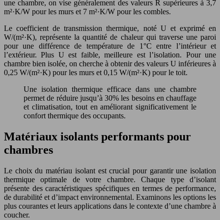
une chambre, on vise généralement des valeurs R supérieures à 3,7
m²·K/W pour les murs et 7 m²·K/W pour les combles.
Le coefficient de transmission thermique, noté U et exprimé en
W/(m²·K), représente la quantité de chaleur qui traverse une paroi
pour une différence de température de 1°C entre l’intérieur et
l’extérieur. Plus U est faible, meilleure est l’isolation. Pour une
chambre bien isolée, on cherche à obtenir des valeurs U inférieures à
0,25 W/(m²·K) pour les murs et 0,15 W/(m²·K) pour le toit.
Une isolation thermique efficace dans une chambre
permet de réduire jusqu’à 30% les besoins en chauffage
et climatisation, tout en améliorant significativement le
confort thermique des occupants.
Matériaux isolants performants pour
chambres
Le choix du matériau isolant est crucial pour garantir une isolation
thermique optimale de votre chambre. Chaque type d’isolant
présente des caractéristiques spécifiques en termes de performance,
de durabilité et d’impact environnemental. Examinons les options les
plus courantes et leurs applications dans le contexte d’une chambre à
coucher.