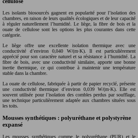
cellulose
Les isolants biosourcés gagnent en popularité pour l’isolation des
chambres, en raison de leurs qualités écologiques et de leur capacité
à réguler naturellement l’humidité. Le liège, la fibre de bois et la
ouate de cellulose sont les options les plus courantes dans cette
catégorie.
Le liège offre une excellente isolation thermique avec une
conductivité d’environ 0,040 W/(m·K). Il est particulièrement
apprécié pour son caractère naturel et sa résistance à l’humidité. La
fibre de bois, avec une conductivité similaire, apporte une bonne
inertie thermique, ce qui contribue à maintenir une température
stable dans la chambre.
La ouate de cellulose, fabriquée à partir de papier recyclé, présente
une conductivité thermique d’environ 0,039 W/(m·K). Elle est
souvent utilisée pour l’isolation des combles perdus par soufflage,
une technique particulièrement adaptée aux chambres situées sous
les toits.
Mousses synthétiques : polyuréthane et polystyrène
expansé
Les mousses synthétiques comme le polyuréthane (PUR) et le