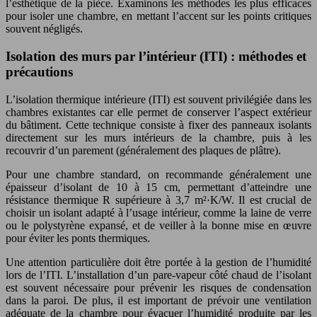
l’esthétique de la pièce. Examinons les méthodes les plus efficaces
pour isoler une chambre, en mettant l’accent sur les points critiques
souvent négligés.
Isolation des murs par l’intérieur (ITI) : méthodes et
précautions
L’isolation thermique intérieure (ITI) est souvent privilégiée dans les
chambres existantes car elle permet de conserver l’aspect extérieur
du bâtiment. Cette technique consiste à fixer des panneaux isolants
directement sur les murs intérieurs de la chambre, puis à les
recouvrir d’un parement (généralement des plaques de plâtre).
Pour une chambre standard, on recommande généralement une
épaisseur d’isolant de 10 à 15 cm, permettant d’atteindre une
résistance thermique R supérieure à 3,7 m²·K/W. Il est crucial de
choisir un isolant adapté à l’usage intérieur, comme la laine de verre
ou le polystyrène expansé, et de veiller à la bonne mise en œuvre
pour éviter les ponts thermiques.
Une attention particulière doit être portée à la gestion de l’humidité
lors de l’ITI. L’installation d’un pare-vapeur côté chaud de l’isolant
est souvent nécessaire pour prévenir les risques de condensation
dans la paroi. De plus, il est important de prévoir une ventilation
adéquate de la chambre pour évacuer l’humidité produite par les