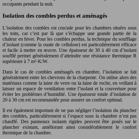
occupants pendant la nuit.
Isolation des combles perdus et aménagés
L’isolation des combles est cruciale pour les chambres situées sous
les toits, car c’est par là que s’échappe une grande partie de la
chaleur en hiver. Pour les combles perdus, la technique du soufflage
d’isolant (comme la ouate de cellulose) est particulièrement efficace
et facile à mettre en œuvre. Une épaisseur de 30 à 40 cm d’isolant
soufflé permet généralement d’atteindre une résistance thermique R
supérieure à 7 m²·K/W.
Dans le cas de combles aménagés en chambre, l’isolation se fait
généralement entre les chevrons de la charpente. On utilise alors des
matériaux comme la laine de verre ou la laine de roche, en veillant à
laisser un espace de ventilation entre l’isolant et la couverture pour
éviter les problèmes d’humidité. Une épaisseur totale d’isolation de
20 à 30 cm est recommandée pour assurer un confort optimal.
Il est également important de ne pas négliger l’isolation du plancher
des combles, particulièrement si l’espace sous la chambre n’est pas
chauffé. Des panneaux isolants rigides peuvent être posés sur le
plancher existant, améliorant ainsi considérablement le confort
thermique de la chambre.