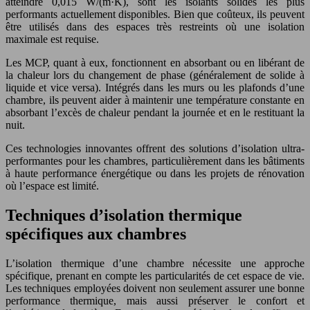
atteindre 0,015 W/(m·K), sont les isolants solides les plus
performants actuellement disponibles. Bien que coûteux, ils peuvent
être utilisés dans des espaces très restreints où une isolation
maximale est requise.
Les MCP, quant à eux, fonctionnent en absorbant ou en libérant de
la chaleur lors du changement de phase (généralement de solide à
liquide et vice versa). Intégrés dans les murs ou les plafonds d’une
chambre, ils peuvent aider à maintenir une température constante en
absorbant l’excès de chaleur pendant la journée et en le restituant la
nuit.
Ces technologies innovantes offrent des solutions d’isolation ultra-
performantes pour les chambres, particulièrement dans les bâtiments
à haute performance énergétique ou dans les projets de rénovation
où l’espace est limité.
Techniques d’isolation thermique
spécifiques aux chambres
L’isolation thermique d’une chambre nécessite une approche
spécifique, prenant en compte les particularités de cet espace de vie.
Les techniques employées doivent non seulement assurer une bonne
performance thermique, mais aussi préserver le confort et