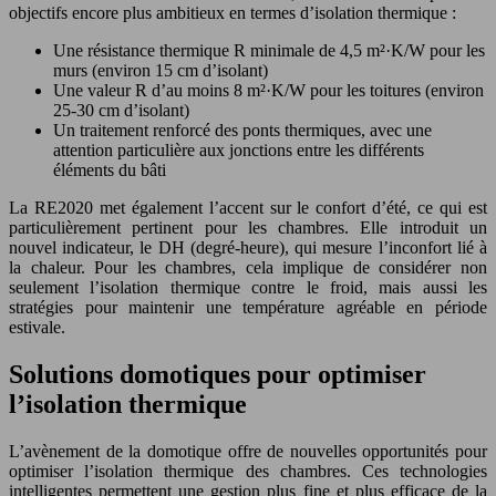
objectifs encore plus ambitieux en termes d’isolation thermique :
Une résistance thermique R minimale de 4,5 m²·K/W pour les
murs (environ 15 cm d’isolant)
Une valeur R d’au moins 8 m²·K/W pour les toitures (environ
25-30 cm d’isolant)
Un traitement renforcé des ponts thermiques, avec une
attention particulière aux jonctions entre les différents
éléments du bâti
La RE2020 met également l’accent sur le confort d’été, ce qui est
particulièrement pertinent pour les chambres. Elle introduit un
nouvel indicateur, le DH (degré-heure), qui mesure l’inconfort lié à
la chaleur. Pour les chambres, cela implique de considérer non
seulement l’isolation thermique contre le froid, mais aussi les
stratégies pour maintenir une température agréable en période
estivale.
Solutions domotiques pour optimiser
l’isolation thermique
L’avènement de la domotique offre de nouvelles opportunités pour
optimiser l’isolation thermique des chambres. Ces technologies
intelligentes permettent une gestion plus fine et plus efficace de la