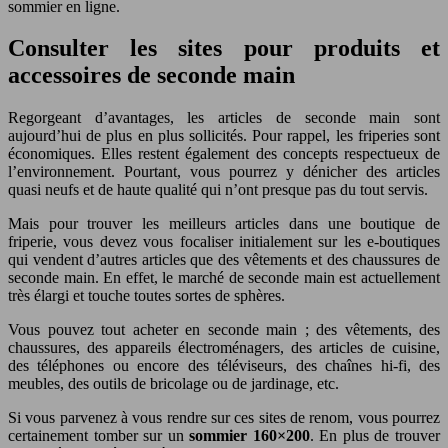
sommier en ligne.
Consulter les sites pour produits et
accessoires de seconde main
Regorgeant d’avantages, les articles de seconde main sont
aujourd’hui de plus en plus sollicités. Pour rappel, les friperies sont
économiques. Elles restent également des concepts respectueux de
l’environnement. Pourtant, vous pourrez y dénicher des articles
quasi neufs et de haute qualité qui n’ont presque pas du tout servis.
Mais pour trouver les meilleurs articles dans une boutique de
friperie, vous devez vous focaliser initialement sur les e-boutiques
qui vendent d’autres articles que des vêtements et des chaussures de
seconde main. En effet, le marché de seconde main est actuellement
très élargi et touche toutes sortes de sphères.
Vous pouvez tout acheter en seconde main ; des vêtements, des
chaussures, des appareils électroménagers, des articles de cuisine,
des téléphones ou encore des téléviseurs, des chaînes hi-fi, des
meubles, des outils de bricolage ou de jardinage, etc.
Si vous parvenez à vous rendre sur ces sites de renom, vous pourrez
certainement tomber sur un
sommier 160×200
. En plus de trouver