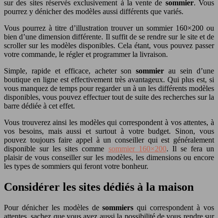
sur des sites réservés exclusivement à la vente de
sommier
. Vous
pourrez y dénicher des modèles aussi différents que variés.
Vous pourrez à titre d’illustration trouver un sommier 160×200 ou
bien d’une dimension différente. Il suffit de se rendre sur le site et de
scroller sur les modèles disponibles. Cela étant, vous pouvez passer
votre commande, le régler et programmer la livraison.
Simple, rapide et efficace, acheter son
sommier
au sein d’une
boutique en ligne est effectivement très avantageux. Qui plus est, si
vous manquez de temps pour regarder un à un les différents modèles
disponibles, vous pouvez effectuer tout de suite des recherches sur la
barre dédiée à cet effet.
Vous trouverez ainsi les modèles qui correspondent à vos attentes, à
vos besoins, mais aussi et surtout à votre budget. Sinon, vous
pouvez toujours faire appel à un conseiller qui est généralement
disponible sur les sites comme
sommier 160×200
. Il se fera un
plaisir de vous conseiller sur les modèles, les dimensions ou encore
les types de sommiers qui feront votre bonheur.
Considérer les sites dédiés à la maison
Pour dénicher les modèles de
sommiers
qui correspondent à vos
attentes, sachez que vous avez aussi la possibilité de vous rendre sur